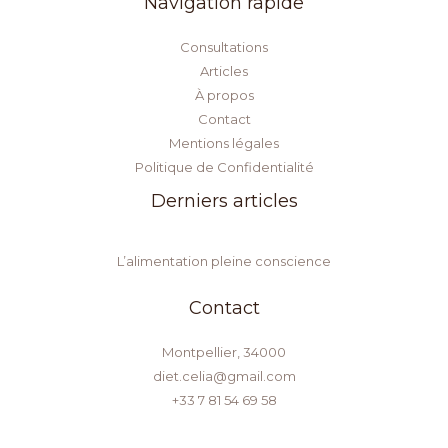
Navigation rapide
Consultations
Articles
À propos
Contact
Mentions légales
Politique de Confidentialité
Derniers articles
L’alimentation pleine conscience
Contact
Montpellier, 34000
diet.celia@gmail.com
+33 7 81 54 69 58